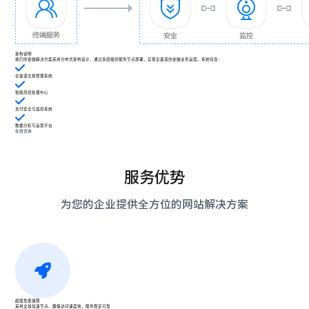
架构说明
我们的金融解决方案采用分布式架构设计，通过多层级的服务节点部署，实现全渠道的金融业务运营。系统包含：
全渠道交易管理系统
智能风控处理中心
支付安全与监控系统
数据分析与运营平台
在线咨询
服务优势
为您的企业提供全方位的网站解决方案
超强性能保障
采用全球加速节点，确保访问速度快，服务稳定可靠