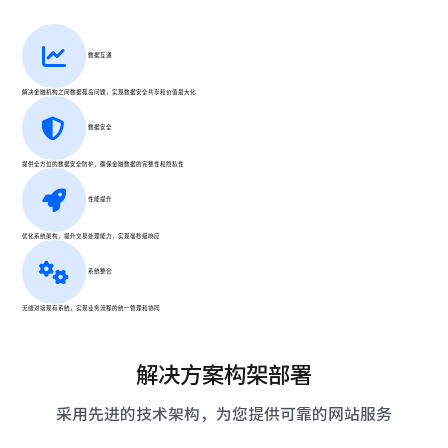
数据互通
解决金融机构之间数据孤岛问题，实现数据安全共享和价值最大化
数据安全
提供全方位的数据安全防护，确保金融数据的完整性和隐私性
性能提升
优化系统架构，提升交易处理能力，实现毫秒级响应
系统整合
无缝对接现有系统，实现业务流程的统一管理和协同
解决方案构架部署
采用先进的技术架构，为您提供可靠的网站服务