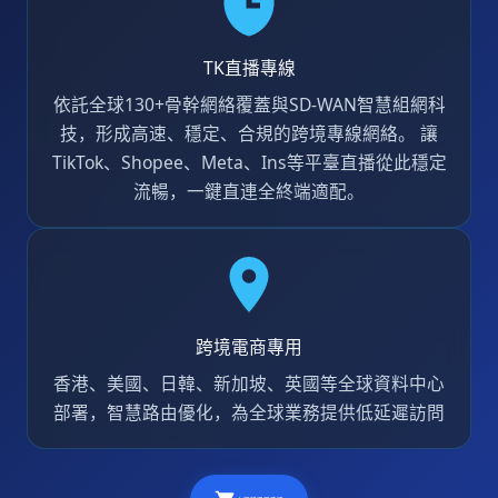
TK直播專線
依託全球130+骨幹網絡覆蓋與SD-WAN智慧組網科
技，形成高速、穩定、合規的跨境專線網絡。 讓
TikTok、Shopee、Meta、Ins等平臺直播從此穩定
流暢，一鍵直連全終端適配。
跨境電商專用
香港、美國、日韓、新加坡、英國等全球資料中心
部署，智慧路由優化，為全球業務提供低延遲訪問