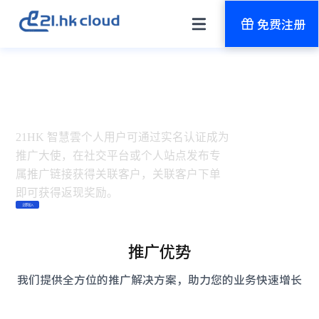
免费注册
邀好友上云，赢35%返现奖
励
21HK 智慧雲个人用户可通过实名认证成为
推广大使，在社交平台或个人站点发布专
属推广链接获得关联客户，关联客户下单
即可获得返现奖励。
立即加入
推广优势
我们提供全方位的推广解决方案，助力您的业务快速增长